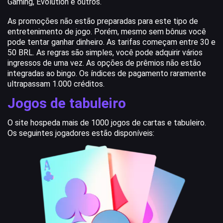
Gaming, Evolution e outros.
As promoções não estão preparadas para este tipo de
entretenimento de jogo. Porém, mesmo sem bônus você
pode tentar ganhar dinheiro. As tarifas começam entre 30 e
50 BRL. As regras são simples, você pode adquirir vários
ingressos de uma vez. As opções de prêmios não estão
integradas ao bingo. Os índices de pagamento raramente
ultrapassam 1.000 créditos.
Jogos de tabuleiro
O site hospeda mais de 1000 jogos de cartas e tabuleiro.
Os seguintes jogadores estão disponíveis: