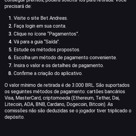
precisará de:
Visite o site
Bet Andreas
.
Faça login em sua conta.
Clique no ícone “Pagamentos”.
Vá para a guia “Saída”.
Estude os métodos propostos.
Escolha um método de pagamento conveniente.
Insira o valor e os detalhes de pagamento.
Confirme a criação do aplicativo.
O valor mínimo de retirada é de 3.000 BRL. São suportados
os seguintes métodos de pagamento: cartões bancários
Visa, MasterCard, criptomoeda (Ethereum, Tether, Dai,
Litecoin, ADA, BNB, Cardano, Dogecoin, Bitcoin). As
comissões não são deduzidas se o jogador tiver triplicado o
depósito.