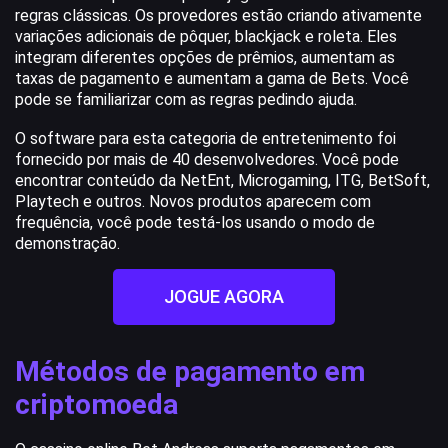
regras clássicas. Os provedores estão criando ativamente
variações adicionais de pôquer, blackjack e roleta. Eles
integram diferentes opções de prêmios, aumentam as
taxas de pagamento e aumentam a gama de Bets. Você
pode se familiarizar com as regras pedindo ajuda.
O software para esta categoria de entretenimento foi
fornecido por mais de 40 desenvolvedores. Você pode
encontrar conteúdo da NetEnt, Microgaming, ITG, BetSoft,
Playtech e outros. Novos produtos aparecem com
frequência, você pode testá-los usando o modo de
demonstração.
JOGUE AGORA
Métodos de pagamento em
criptomoeda