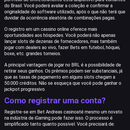
do Brasil. Você poderá avaliar a coleção e confirmar a
originalidade do software utilizado, após o que não terá que
duvidar da ocorrência aleatória de combinações pagas.
O registro em um cassino online oferece mais
oportunidades aos hóspedes. Você poderá não apenas
lançar slots de dezenas de fornecedores, mas também
jogar com dealers ao vivo, fazer Bets em futebol, hóquei,
boxe, etc. grandes torneios.
A principal vantagem de jogar no BRL é a possibilidade de
retirar seus ganhos. Os prêmios podem ser substanciais, já
que as taxas de pagamento em alguns slots chegam a
50.000 créditos. Não se esqueça que você pode ganhar o
jackpot progressivo.
Como registrar uma conta?
Registre-se em
Bet Andreas casino
até mesmo um novato
na indústria de iGaming pode fazer isso. O processo é
simplificado tanto quanto possível. Você precisará de: