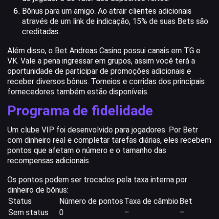
Bônus para um amigo. Ao atrair clientes adicionais
através de um link de indicação, 15% de suas Bets são
creditadas.
Além disso, o Bet Andreas Casino possui canais em TG e
VK. Vale a pena ingressar em grupos, assim você terá a
oportunidade de participar de promoções adicionais e
receber diversos bônus. Torneios e corridas dos principais
fornecedores também estão disponíveis.
Programa de fidelidade
Um clube VIP foi desenvolvido para jogadores. Por Betr
com dinheiro real e completar tarefas diárias, eles recebem
pontos que afetam o número e o tamanho das
recompensas adicionais.
Os pontos podem ser trocados pela taxa interna por
dinheiro de bônus:
Status
Número de pontos
Taxa de câmbio
Bet
Sem status
0
–
–