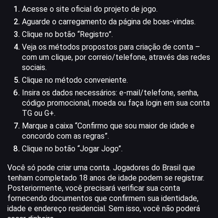
Acesse o site oficial do projeto de jogo.
Aguarde o carregamento da página de boas-vindas.
Clique no botão “Registro”.
Veja os métodos propostos para criação de conta –
com um clique, por correio/telefone, através das redes
sociais.
Clique no método conveniente.
Insira os dados necessários: e-mail/telefone, senha,
código promocional, moeda ou faça login em sua conta
TG ou G+.
Marque a caixa “Confirmo que sou maior de idade e
concordo com as regras”.
Clique no botão “Jogar Jogo”.
Você só pode criar uma conta. Jogadores do Brasil que
tenham completado 18 anos de idade podem se registrar.
Posteriormente, você precisará verificar sua conta
fornecendo documentos que confirmem sua identidade,
idade e endereço residencial. Sem isso, você não poderá