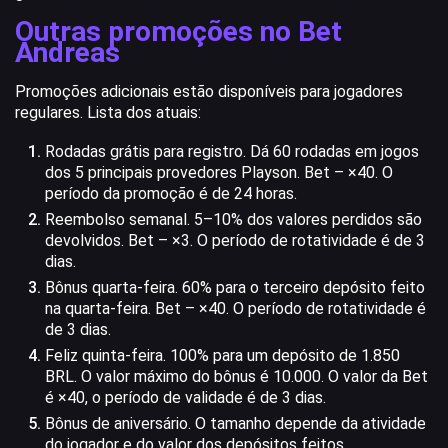
Outras promoções no Bet
Andreas
Promoções adicionais estão disponíveis para jogadores
regulares. Lista dos atuais:
Rodadas grátis para registro. Dá 60 rodadas em jogos
dos 5 principais provedores Playson. Bet – ×40. O
período da promoção é de 24 horas.
Reembolso semanal. 5–10% dos valores perdidos são
devolvidos. Bet – ×3. O período de rotatividade é de 3
dias.
Bônus quarta-feira. 60% para o terceiro depósito feito
na quarta-feira. Bet – ×40. O período de rotatividade é
de 3 dias.
Feliz quinta-feira. 100% para um depósito de 1.850
BRL. O valor máximo do bônus é 10.000. O valor da Bet
é ×40, o período de validade é de 3 dias.
Bônus de aniversário. O tamanho depende da atividade
do jogador e do valor dos depósitos feitos.