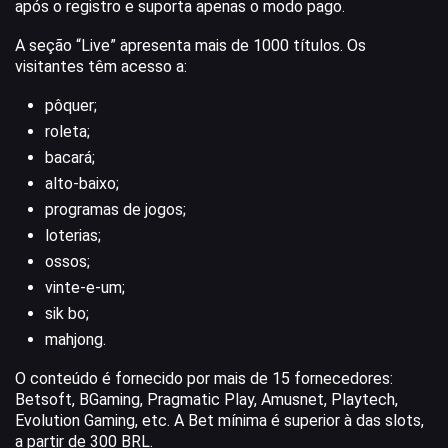
após o registro e suporta apenas o modo pago.
A seção “Live” apresenta mais de 1000 títulos. Os
visitantes têm acesso a:
pôquer;
roleta;
bacará;
alto-baixo;
programas de jogos;
loterias;
ossos;
vinte-e-um;
sik bo;
mahjong.
O conteúdo é fornecido por mais de 15 fornecedores:
Betsoft, BGaming, Pragmatic Play, Amusnet, Playtech,
Evolution Gaming, etc. A Bet mínima é superior à das slots,
a partir de 300 BRL.