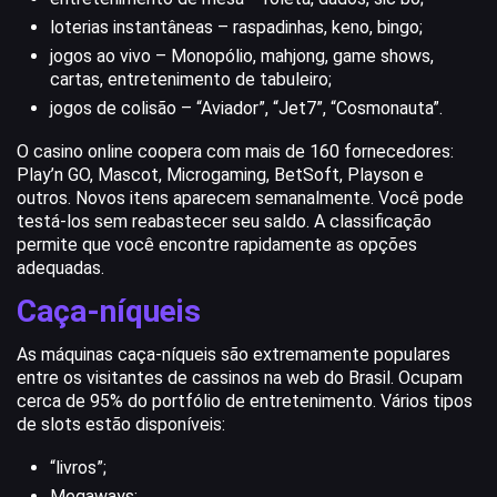
loterias instantâneas – raspadinhas, keno, bingo;
jogos ao vivo – Monopólio, mahjong, game shows,
cartas, entretenimento de tabuleiro;
jogos de colisão – “Aviador”, “Jet7”, “Cosmonauta”.
O casino online coopera com mais de 160 fornecedores:
Play’n GO, Mascot, Microgaming, BetSoft, Playson e
outros. Novos itens aparecem semanalmente. Você pode
testá-los sem reabastecer seu saldo. A classificação
permite que você encontre rapidamente as opções
adequadas.
Caça-níqueis
As máquinas caça-níqueis são extremamente populares
entre os visitantes de cassinos na web do Brasil. Ocupam
cerca de 95% do portfólio de entretenimento. Vários tipos
de slots estão disponíveis:
“livros”;
Megaways;