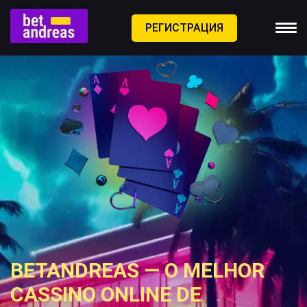
РЕГИСТРАЦИЯ
BETANDREAS — O MELHOR
CASSINO ONLINE DE